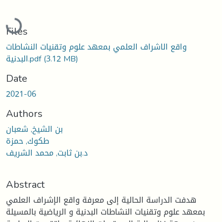
Loading...
Files
واقع الاشراف العلمي بمعهد علوم وتقنيات النشاطات
(3.12 MB)
البدنية.pdf
Date
2021-06
Authors
بن الشيخ, شعبان
طكوك, حمزة
د.بن ثابت, محمد الشريف
Abstract
هدفت الدراسة الحالية إلى معرفة واقع الإشراف العلمي
بمعهد علوم وتقنيات النشاطات البدنية و الرياضية بالمسيلة