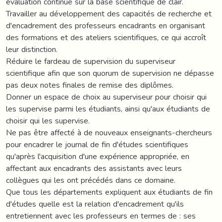
évaluation continue sur la base scientifique de clair.
Travailler au développement des capacités de recherche et
d'encadrement des professeurs encadrants en organisant
des formations et des ateliers scientifiques, ce qui accroît
leur distinction.
Réduire le fardeau de supervision du superviseur
scientifique afin que son quorum de supervision ne dépasse
pas deux notes finales de remise des diplômes.
Donner un espace de choix au superviseur pour choisir qui
les supervise parmi les étudiants, ainsi qu'aux étudiants de
choisir qui les supervise.
Ne pas être affecté à de nouveaux enseignants-chercheurs
pour encadrer le journal de fin d'études scientifiques
qu'après l'acquisition d'une expérience appropriée, en
affectant aux encadrants des assistants avec leurs
collègues qui les ont précédés dans ce domaine.
Que tous les départements expliquent aux étudiants de fin
d'études quelle est la relation d'encadrement qu'ils
entretiennent avec les professeurs en termes de : ses