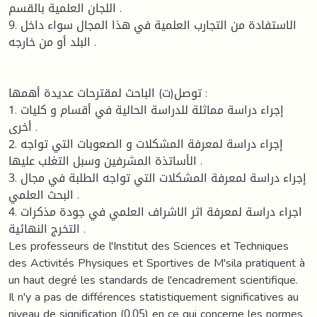
اللجان العلمية بالقسم .
9. الاستفادة من التجارب العلمية في هذا المجال سواء داخل
البلد أو من خارجه .
توصل(ت) الباحث لمقترحات عديدة أهمها :
1. إجراء دراسة مماثلة للدراسة الحالية في أقسام و كليات
أخرى .
2. إجراء دراسة لمعرفة المشكلات و الصعوبات التي تواجه
الأساتذة المشرفين وسبل التغلب عليها .
3. إجراء دراسة لمعرفة المشكلات التي تواجه الطلبة في مجال
البحث العلمي .
4. اجراء دراسة لمعرفة اثر الاشراف العلمي في جودة مذكرات
التخرج النهائية .
Les professeurs de l'Institut des Sciences et Techniques
des Activités Physiques et Sportives de M'sila pratiquent à
un haut degré les standards de l'encadrement scientifique.
Il n'y a pas de différences statistiquement significatives au
niveau de signification (0,05) en ce qui concerne les normes