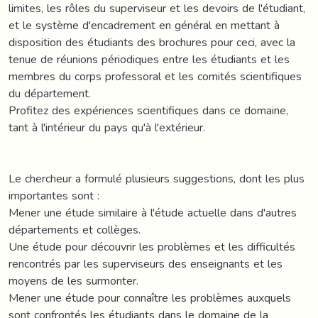
limites, les rôles du superviseur et les devoirs de l'étudiant,
et le système d'encadrement en général en mettant à
disposition des étudiants des brochures pour ceci, avec la
tenue de réunions périodiques entre les étudiants et les
membres du corps professoral et les comités scientifiques
du département.
Profitez des expériences scientifiques dans ce domaine,
tant à l'intérieur du pays qu'à l'extérieur.
Le chercheur a formulé plusieurs suggestions, dont les plus
importantes sont :
Mener une étude similaire à l'étude actuelle dans d'autres
départements et collèges.
Une étude pour découvrir les problèmes et les difficultés
rencontrés par les superviseurs des enseignants et les
moyens de les surmonter.
Mener une étude pour connaître les problèmes auxquels
sont confrontés les étudiants dans le domaine de la