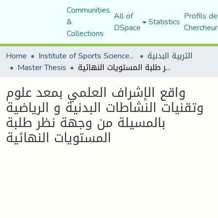
Communities
All of
Profils de
&
Statistics
DSpace
Chercheur
Collections
التربية البدنية
Institute of Sports Sciences and Techniques
Home
واقع الإشراف العلمي بمعد علوم وتقنيات النشاطات البدنية و الرياضية بالمسيلة من وجهة نظر طلبة المستويات النهائية
Master Thesis
واقع الإشراف العلمي بمعد علوم
وتقنيات النشاطات البدنية و الرياضية
بالمسيلة من وجهة نظر طلبة
المستويات النهائية