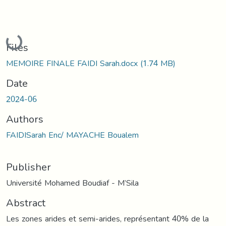
Loading...
Files
MEMOIRE FINALE FAIDI Sarah.docx
(1.74 MB)
Date
2024-06
Authors
FAIDISarah Enc/ MAYACHE Boualem
Publisher
Université Mohamed Boudiaf - M’Sila
Abstract
Les zones arides et semi-arides, représentant 40% de la