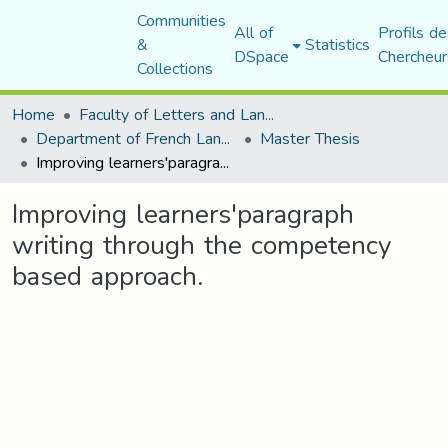
Communities
All of
Profils de
&
Statistics
DSpace
Chercheur
Collections
Home
Faculty of Letters and Languages
Department of French Language and Literature
Master Thesis
Improving learners'paragraph writing through the competency based approach.
Improving learners'paragraph
writing through the competency
based approach.