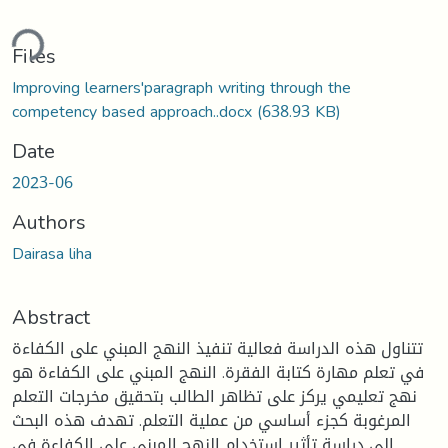
ding...
Files
Improving learners'paragraph writing through the
competency based approach..docx
(638.93 KB)
Date
2023-06
Authors
Dairasa liha
Abstract
تتناول هذه الدراسة فعالية تنفيذ النهج المبني على الكفاءة
في تعلم مهارة كتابة الفقرة. النهج المبني على الكفاءة هو
نهج تعليمي يركز على تظاهر الطالب بتحقيق مخرجات التعلم
المرغوبة كجزء أساسي من عملية التعلم. تهدف هذه البحث
إلى دراسة تأثير استخدام النهج المبني على الكفاءة في