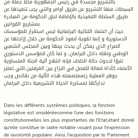
بالتشريع مجسدة في رئيس الجمهورية مخلا جملة من
السبطات منها التشريع عن طريق أوامر والتي يجب تنفيذها عن
طريق السلطة التنفيذية بالإضافة لحق الحكومة من المبادرة
بمشاريع القوانين.
حيث أن اعتماد الثنائية البرلمانية ليس استقرار للمؤسسات
الدستورية و إنما تقوية لنفوذ الحكومة من خلال إزاحتها عن
الصراع الذي يمكن أن يحدث بينها وبين المجلس الشعبي
الوطني ونقله داخل البرلمان، و لما كان للمؤسس الدستوري
تنبؤا لحدوث حالة الخلاف فإنه انتهج ألية الجنة المتساوية
الأعضاء كأداة فعالة للفصل في النزاع بين الغرفتين،التي تعتبر
جوهر العملية رغممتضمنته هذه الألية من نقائص وجب
تداركها لمسايرة الحياة التشريعية داخل البرلمان.
Dans les différents systèmes politiques, la fonction
législative est onsidéréecomme l'une des fonctions
constitutionnelles les plus importantes de l'Etat,étant donné
qu'elle constitue le cadre notable vouant pour l'expression
de lavolonté populaire. Ainsi, l'acquisition par le Parlement