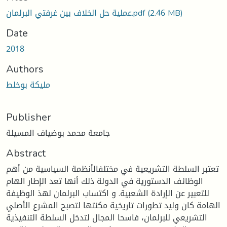
عملية حل الخلاف بين غرفتي البرلمان.pdf
(2.46 MB)
Date
2018
Authors
مليكة بوخلط
Publisher
جامعة محمد بوضياف المسيلة
Abstract
تعتبر السلطة التشريعية في مختلفالأنظمة السياسية من أهم
الوظائف الدستورية في الدولة ذلك أنها تعد الإطار الهام
للتعبير عن الإرادة الشعبية. و اكتساب البرلمان لهذ الوظيفة
الهامة كان وليد تطورات تاريخية مكنتها لتصبح المشرع الأصلي
التشريعي للبرلمان، فاسحا المجال لتدخل السلطة التنفيذية