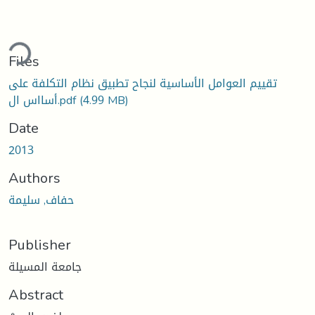
ding...
Files
تقييم العوامل الأساسية لنجاح تطبيق نظام التكلفة على
(4.99 MB)
أسااس ال.pdf
Date
2013
Authors
حفاف, سليمة
Publisher
جامعة المسيلة
Abstract