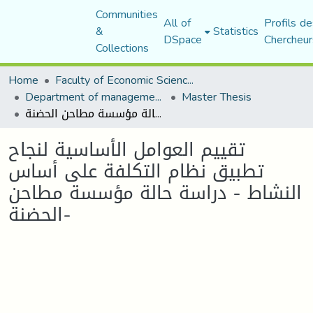
Communities
All of
Profils de
&
Statistics
DSpace
Chercheur
Collections
Home
Faculty of Economic Sciences, Commerce and Management Sciences
Department of management sciences
Master Thesis
تقييم العوامل الأساسية لنجاح تطبيق نظام التكلفة على أساس النشاط - دراسة حالة مؤسسة مطاحن الحضنة-
تقييم العوامل الأساسية لنجاح
تطبيق نظام التكلفة على أساس
النشاط - دراسة حالة مؤسسة مطاحن
الحضنة-