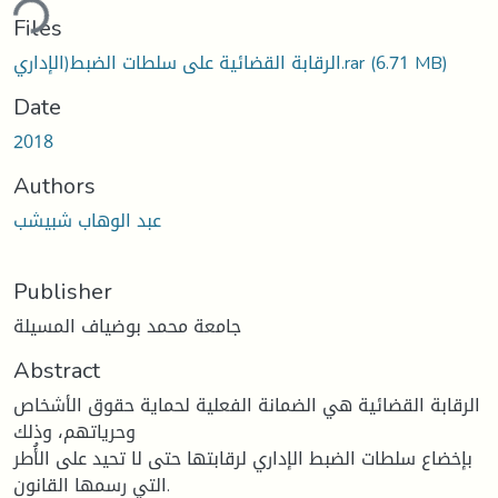
ding...
Files
(6.71 MB)
الرقابة القضائية على سلطات الضبط(الإداري.rar
Date
2018
Authors
عبد الوهاب شبيشب
Publisher
جامعة محمد بوضياف المسيلة
Abstract
الرقابة القضائية هي الضمانة الفعلية لحماية حقوق الأشخاص
وحرياتهم، وذلك
بإخضاع سلطات الضبط الإداري لرقابتها حتى لا تحيد على الأُطر
التي رسمها القانون.