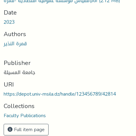
مقياس مؤسسة عمومية اقتصادية -قمرة.pdf
(2.12 MB)
Date
2023
Authors
قمرة النذير
Publisher
جامعة المسيلة
URI
https://depot.univ-msila.dz/handle/123456789/42814
Collections
Faculty Publications
Full item page