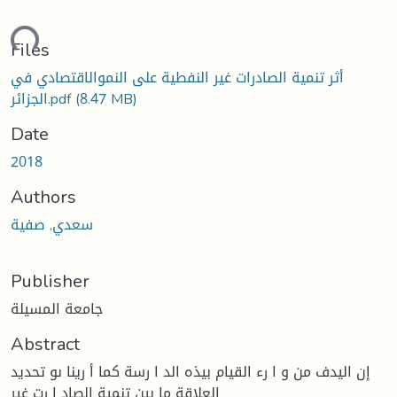
ding...
Files
أثر تنمية الصادرات غير النفطية على النموالاقتصادي في
(8.47 MB)
الجزائر.pdf
Date
2018
Authors
سعدي, صفية
Publisher
جامعة المسيلة
Abstract
إن اليدف من و ا رء القيام بيذه الد ا رسة كما أ رينا ىو تحديد
العلاقة ما بين تنمية الصاد ا رت غير