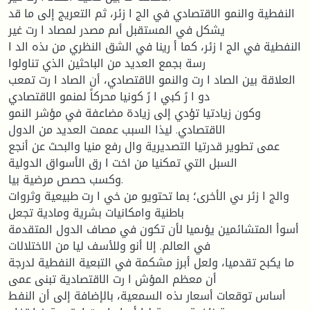
النفطية والنمو الاقتصادي في الج ا زئر، ثم التعريج إلى ما قد
يشكل في المستقبل أىم مصدر لمصاد ا رت غير
النفطية في الج ا زئر، كما أ رينا في الشق النظري من ىذه الد ا
رسة بجمع العديد من الباحثين الذي تناولوا
العلاقة بين الصاد ا رت والنمو الاقتصادي، أن الصاد ا رت تمعب
دو ا رً كبي ا رً كونيا محركاً لمنمو الاقتصادي
وكون زيادتيا تؤدي إلى زيادة مضاعفة في مؤشر النمو
الاقتصادي. ليذا السبب عممت العديد من الدول
عمى تطوير قدرتيا التصديرية وال رفع منيا والبحث عن أنجع
السبل التي تمكنيا من اخت ا رق الأسواق الدولية
وكسب حصص مرضية بيا.
والج ا زئر ىي الأخرى؛ بما تحتويو من خي ا رت طبيعية وثروات
باطنية وامكانيات بشرية ومادية تجعل
أسوأ المتشائمين يؤىميا لأن تكون في مصاف الدول المتقدمة
في العالم. إلا أنو وللأسف ليا من الاختلالات
ما يكبح تقدميا، ولعل أبرز مشكمة في التبعية النفطية لدرجة
أن معظم المؤش ا رت الاقتصادية تبنى عمى
أساس توقعات أسعار ىذه السمعية، بالإضافة إلى أن النفط