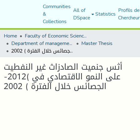
Communities
All of
Profils de
&
Statistics
DSpace
Chercheur
Collections
Home
Faculty of Economic Sciences, Commerce and Management Sciences
Department of management sciences
Master Thesis
أثس جنميت الصادزاث غير النفطيت على النمو الاقتصادي في )2012- الجصائس خلال الفترة ) 2002
أثس جنميت الصادزاث غير النفطيت
على النمو الاقتصادي في )2012-
الجصائس خلال الفترة ) 2002