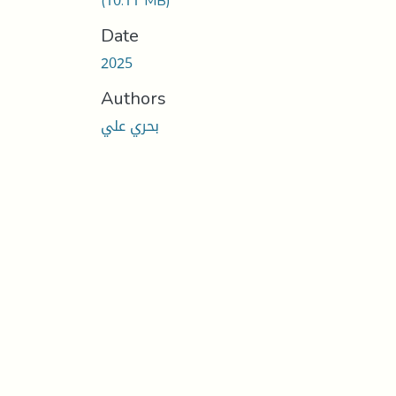
(10.11 MB)
Date
2025
Authors
بحري علي