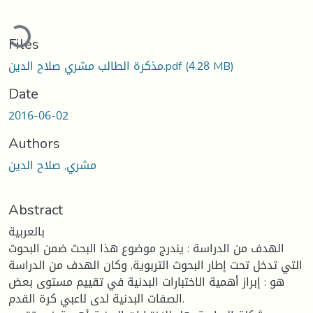
ading...
Files
(4.28 MB)
مذكرة الطالب مشري صلاح الدين.pdf
Date
2016-06-02
Authors
مشري, صلاح الدين
Abstract
بالعربية
الهدف من الدراسة : يندرج موضوع هذا البحث ضمن البحوث
التي تدخل تحت إطار البحوث التربوية, وكان الهدف من الدراسة
هو : إبراز أهمية الاختبارات البدنية في تقييم مستوى بعض
الصفات البدنية لدى لاعبي كرة القدم.