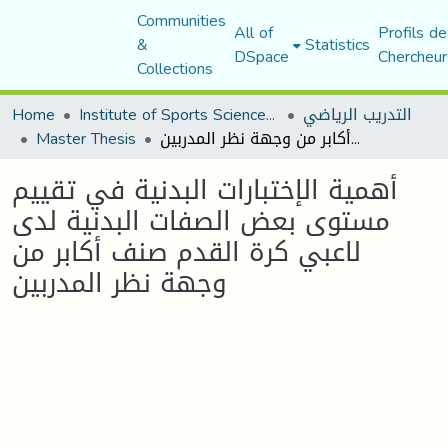
Communities
All of
Profils de
&
Statistics
DSpace
Chercheur
Collections
التدريب الرياضي
Institute of Sports Sciences and Techniques
Home
أهمية الإختبارات البدنية في تقييم مستوى بعض الصفات البدنية لدى لاعبي كرة القدم صنف أكابر من وجهة نظر المدربين
Master Thesis
أهمية الإختبارات البدنية في تقييم
مستوى بعض الصفات البدنية لدى
لاعبي كرة القدم صنف أكابر من
وجهة نظر المدربين