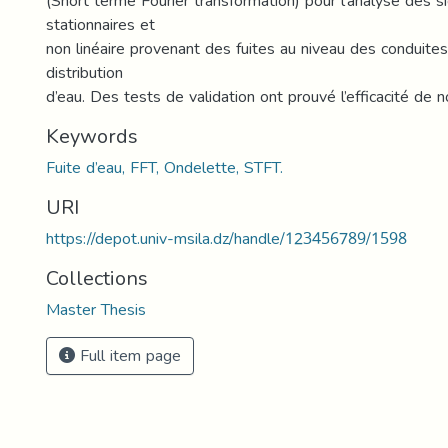
(Short terme Fourier transformation) pour l’analyse des s
stationnaires et
non linéaire provenant des fuites au niveau des conduite
distribution
d’eau. Des tests de validation ont prouvé l’efficacité de n
Keywords
Fuite d’eau, FFT, Ondelette, STFT.
URI
https://depot.univ-msila.dz/handle/123456789/1598
Collections
Master Thesis
Full item page