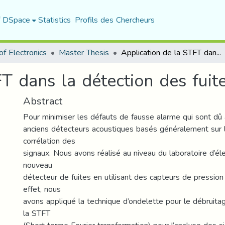
f DSpace
Statistics
Profils des Chercheurs
f Electronics
Master Thesis
Application de la STFT dans la détection des fuites d’eau
T dans la détection des fuit
Abstract
Pour minimiser les défauts de fausse alarme qui sont dû à 
anciens détecteurs acoustiques basés généralement sur 
corrélation des
signaux. Nous avons réalisé au niveau du laboratoire d’éle
nouveau
détecteur de fuites en utilisant des capteurs de pression
effet, nous
avons appliqué la technique d’ondelette pour le débruita
la STFT