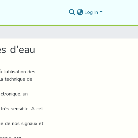
Log In
es d’eau
l’utilisation des
la technique de
ctronique, un
 très sensible. A cet
ge de nos signaux et