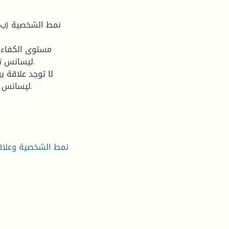
ليسانس تخ
ليسانس ت
نمط الشخصية وعلاقت