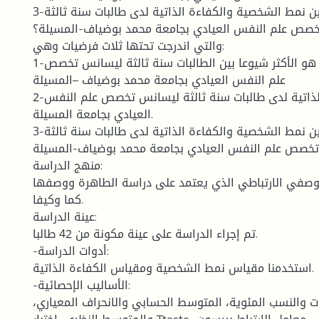
3-هل توجد علاقة بين نمط الشخصية والكفاءة الذاتية لدى طالبات سنة ثالثة
صص علم النفس العيادي بجامعة محمد بوضياف-المسيلة؟
والتي اندرجت تحتها ثلاث فرضيات وهي:
1-نمط الشخصية (أ) هو الأكثر شيوعا بين الطالبات سنة ثالثة ليسانس تخصص
علم النفس العيادي بجامعة محمد بوضياف –المسيلة
2-مستوى الكفاءة الذاتية لدى طالبات سنة ثالثة ليسانس تخصص علم النفس
العيادي بجامعة المسيلة.
3-توجد علاقة بين نمط الشخصية والكفاءة الذاتية لدى طالبات سنة ثالثة
خصص علم النفس العيادي بجامعة محمد بوضياف-المسيلة.
منهج الدراسة:
لوصفي الارتباطي الذي يعتمد على دراسة الطاهرة ووصفها
كما وكيفا.
عينة الدراسة:
تم إجراء الدراسة على عينة مكونة من 42 طالبا.
-أدوات الدراسة:
استخدمنا مقياس نمط الشخصية ومقياس الكفاءة الذاتية.
-الأساليب الإحصائية:
ات والنسب المئوية، المتوسط الحسابي والانحراف المعياري،