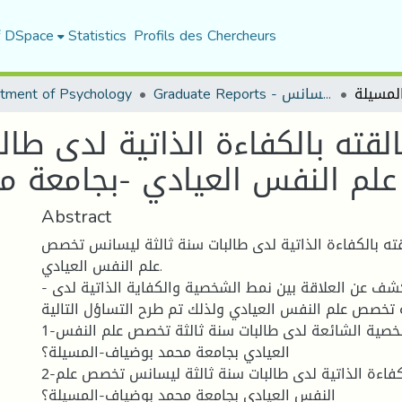
f DSpace
Statistics
Profils des Chercheurs
Graduate Reports - تقارير الليسانس
tment of Psychology
قته بالكفاءة الذاتية لدى طال
م النفس العيادي -بجامعة م
Abstract
ه بالكفاءة الذاتية لدى طالبات سنة ثالثة ليسانس تخصص
علم النفس العيادي.
- هدفت الدراسة إلى كشف عن العلاقة بين نمط الشخصية والكفاية الذاتية لدى
 تخصص علم النفس العيادي ولذلك تم طرح التساؤل التالية:
1-ما أبرز أنماط الشخصية الشائعة لدى طالبات سنة ثالثة تخصص علم النفس
العيادي بجامعة محمد بوضياف-المسيلة؟
2-ماهو مستوى الكفاءة الذاتية لدى طالبات سنة ثالثة ليسانس تخصص علم
النفس العيادي بجامعة محمد بوضياف-المسيلة؟