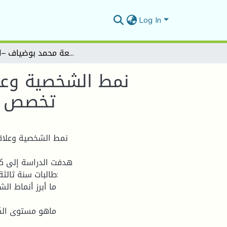
Log In
نمط الشخصية وعالقته بالكفاءة الذاتية لدى طالبات سنة ثالثة ليسانس تخصص علم النفس العيادي -بجامعة محمد بوضياف –المسيلة
نمط الشخصية وعال
تخصص عل
نمط الشخصية وعلاقت
طالبات سنة ثالثة