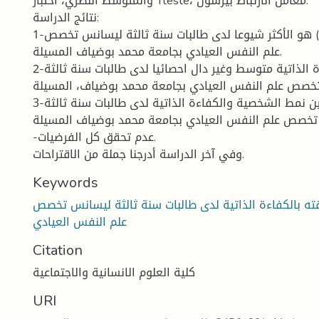
والمتوسط النظري، اختبار Tteste، معامل الارتباط بيرسون.
نتائج الدراسة:
1-نمط الشخصية (ب) هو الأكثر شيوعا لدى طالبات سنة ثالثة ليسانس تخصص
علم النفس العيادي بجامعة محمد بوضياف المسيلة.
2-مستوى الكفاءة الذاتية متوسط وغير دال احصائيا لدى طالبات سنة ثالثة
صص علم النفس العيادي بجامعة محمد بوضياف، المسيلة.
3-لا توجد علاقة بين نمط الشخصية والكفاءة الذاتية لدى طالبات سنة ثالثة
خصص علم النفس العيادي بجامعة محمد بوضياف المسيلة.
-عدم تحقق كل الفرضيات.
وفي آخر الدراسة أدرجنا جملة من الاقتراحات.
Keywords
ه بالكفاءة الذاتية لدى طالبات سنة ثالثة ليسانس تخصص
علم النفس العيادي
Citation
كلية العلوم الانسانية والاجتماعية
URI