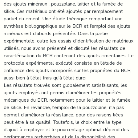
des ajouts minéraux ; pouzzolane, laitier et la fumée de
silice. Ces matériaux ont été ajoutés par remplacement
partiel du ciment. Une étude théorique comportant une
synthèse bibliographique sur le BCR et l’emploi des ajouts
minéraux est d’abords présentée. Dans la partie
expérimentale, outre les essais d’identification de matériaux
utilisés, nous avons présenté et discuté les résultats de
caractérisation du BCR contenant des ajouts cimentaires. Le
protocole expérimental exécuté consiste en l'étude de
l'influence des ajouts incorporés sur les propriétés du BCR,
aussi bien à l'état frais qu'à l'état durci.
Les résultats trouvés sont globalement satisfaisants, les
ajouts employés ont permis d’améliorer les propriétés
mécaniques du BCR, notamment pour le laitier et la fumée
de silice. En revanche, l'emploi de la pouzzolane, n'a pas
permet d’améliorer la résistance, pour des raisons liées
peut être à sa qualité. Toutefois, le choix entre le type
d’ajout à employer et le pourcentage optimal dépend des
performances recherchées et de la disponibilité des