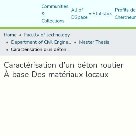
Communities
All of
Profils de
&
Statistics
DSpace
Chercheur
Collections
Home
Faculty of technology
Department of Civil Engineering
Master Thesis
Caractérisation d’un béton routier À base Des matériaux locaux
Caractérisation d’un béton routier
À base Des matériaux locaux