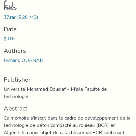
Loading...
Files
37.rar
(9.26 MB)
Date
2016
Authors
Hicham, OUANANI
Publisher
Université Mohamed Boudiaf - M’sila Faculté de
technologie
Abstract
Ce mémoire s’inscrit dans le cadre de développement de la
technologie de béton compacté au rouleau (BCR) en
Algérie. Il a pour objet de caractériser un BCR contenant