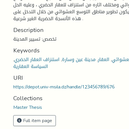
ئي ومختلف اثاره من استنزاف للعقار الحضري ، وعليه الحل
يكون تطوير مناطق التوسع العشوائي من خلال التدخل على
هذه الأنسجة الحضرية الغير شرعية .
Description
تخصص: تسيير المدينة
Keywords
لعشوائي
,
العقار
,
مدينة عين وسارة
,
استنزاف العقار الحضري
,
السياسة العقارية
URI
https://depot.univ-msila.dz/handle/123456789/676
Collections
Master Thesis
Full item page