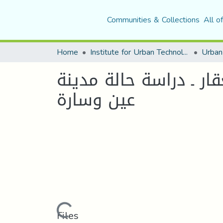
Communities & Collections
All o
Home
Institute for Urban Technology Management
ار ـ دراسة حالة مدينة
عين وسارة
Loading...
Files