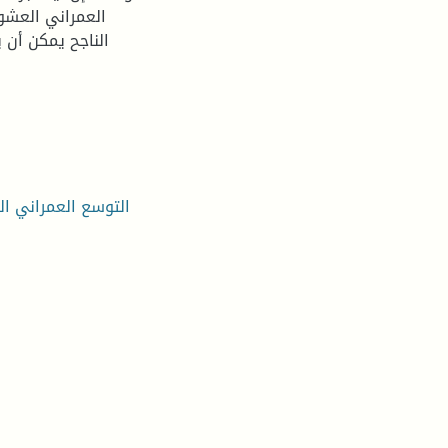
العمراني العشوا
الناجح يمكن أن 
التوسع العمراني ا