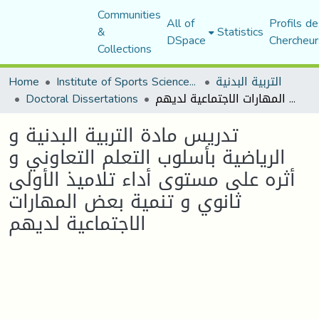
Communities
All of
Profils de
&
Statistics
DSpace
Chercheur
Collections
التربية البدنية
Institute of Sports Sciences and Techniques
Home
تدريس مادة التربية البدنية و الرياضية بأسلوب التعلم التعاوني و أثره على مستوى أداء تلاميذ الأولى ثانوي و تنمية بعض المهارات الاجتماعية لديهم
Doctoral Dissertations
تدريس مادة التربية البدنية و
الرياضية بأسلوب التعلم التعاوني و
أثره على مستوى أداء تلاميذ الأولى
ثانوي و تنمية بعض المهارات
الاجتماعية لديهم