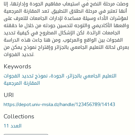
وصلت مرحلة النضج في استيعاب مفاهيم الجودة وإدارتها، إلا
أنها تعتبر في مرحلة انطلاق التطبيق. تعد المقارنة المرجعية
لمؤشرات الأداء وسيلة مساعدة لإدارات الجامعات للتعرف على
واقعها الأكاديمي والتوجه لتحسين جودته من خلال ما حققته
الجامعات الرائدة. لكن الإشكال المطروح في كيفية تحديد
الفجوات بين الواقع والمرغوب. ومن هنا جاءت هذه الدراسة
بعرض لحالة التعليم الجامعي بالجزائر وإقتراح نموذج يمكن من
تحديد الفجوات.
Keywords
التعليم الجامعي بالجزائر، الجودة، نموذج تحديد الفجوات
المقارنة المرجعية
URI
https://depot.univ-msila.dz/handle/123456789/14143
Collections
العدد 11