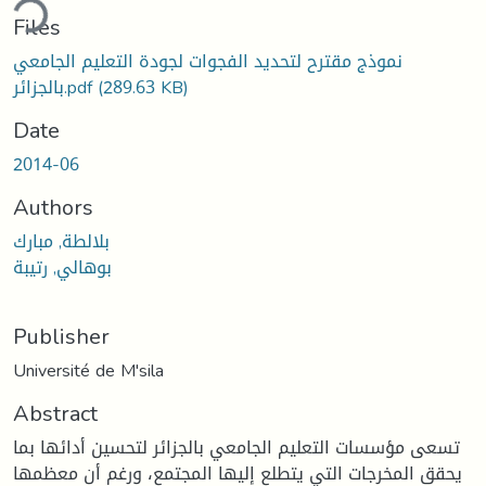
ding...
Files
نموذج مقترح لتحديد الفجوات لجودة التعليم الجامعي
(289.63 KB)
بالجزائر.pdf
Date
2014-06
Authors
بلالطة, مبارك
بوهالي, رتيبة
Publisher
Université de M'sila
Abstract
تسعى مؤسسات التعليم الجامعي بالجزائر لتحسين أدائها بما
يحقق المخرجات التي يتطلع إليها المجتمع، ورغم أن معظمها