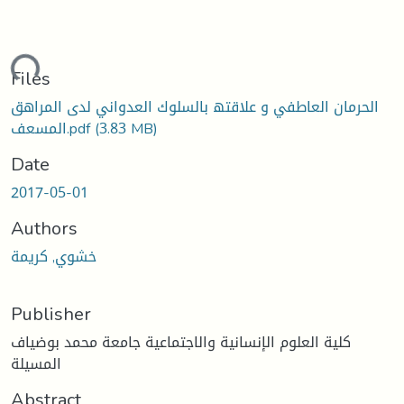
ding...
Files
الحرمان العاطفي و علاقتھ بالسلوك العدواني لدى المراهق
(3.83 MB)
المسعف.pdf
Date
2017-05-01
Authors
خشوي, كريمة
Publisher
كلية العلوم الإنسانية والاجتماعية جامعة محمد بوضياف
المسيلة
Abstract