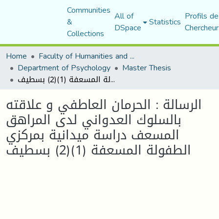
Communities
All of
Profils de
&
Statistics
DSpace
Chercheur
Collections
Home
Faculty of Humanities and Social Sciences
Department of Psychology
Master Thesis
الرسالة : الحرمان العاطفي و علاقته بالسلوك العدواني لدى المراهق المسعف دراسة ميدانية بمركزي الطفولة المسعفة (1)(2) بسطيف
الرسالة : الحرمان العاطفي و علاقته
بالسلوك العدواني لدى المراهق
المسعف دراسة ميدانية بمركزي
الطفولة المسعفة (1)(2) بسطيف