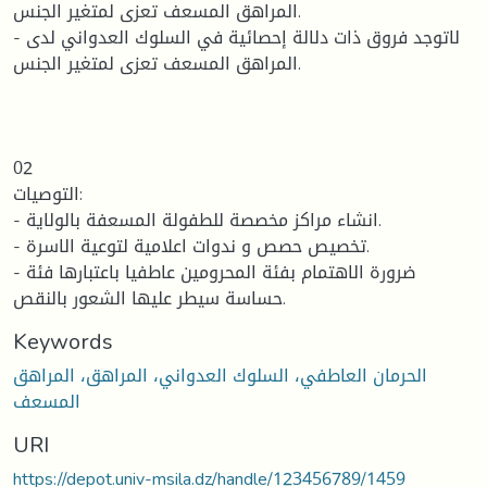
المراهق المسعف تعزى لمتغير الجنس.
- لاتوجد فروق ذات دلالة إحصائية في السلوك العدواني لدى
المراهق المسعف تعزى لمتغير الجنس.
02
التوصيات:
- انشاء مراكز مخصصة للطفولة المسعفة بالولاية.
- تخصيص حصص و ندوات اعلامية لتوعية الاسرة.
- ضرورة الاهتمام بفئة المحرومين عاطفيا باعتبارها فئة
حساسة سيطر عليها الشعور بالنقص.
Keywords
الحرمان العاطفي، السلوك العدواني، المراهق، المراهق
المسعف
URI
https://depot.univ-msila.dz/handle/123456789/1459