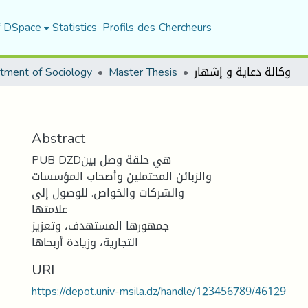
f DSpace
Statistics
Profils des Chercheurs
tment of Sociology
Master Thesis
وكالة دعایة و إشهار
Abstract
PUB DZDهي حلقة وصل بین
والزبائن المحتملین وأصحاب المؤسسات
والشركات والخواص. للوصول إلى
علامتها
جمهورها المستهدف، وتعزیز
التجاریة، وزیادة أربحاها
URI
https://depot.univ-msila.dz/handle/123456789/46129