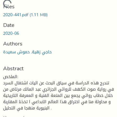
Loading...
Files
2020-441.pdf
(1.11 MB)
Date
2020-06
Authors
حاجي زهية, حموش سعيدة
Abstract
الملخص:
تندرج هذه الدراسة في سياق البحث عن اليات اشتغال السرد
في رواية صوت الكهف للروائي الجزائري عبد المالك مرتاض من
خلال خطاب روائي يجمع بين المتعة الفنية و المعرفة التاريخية
و محاولة منا في اختراق هذا العالم الابداعي ا تخذنا المقاربة
البنيوية منهجا في التحليل .