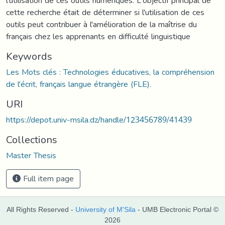
l'utilisation de ces outils numériques. L'objectif principal de
cette recherche était de déterminer si l'utilisation de ces
outils peut contribuer à l'amélioration de la maîtrise du
français chez les apprenants en difficulté linguistique
Keywords
Les Mots clés : Technologies éducatives, la compréhension
de l'écrit, français langue étrangère (FLE).
URI
https://depot.univ-msila.dz/handle/123456789/41439
Collections
Master Thesis
Full item page
All Rights Reserved -
University of M'Sila
- UMB Electronic Portal ©
2026