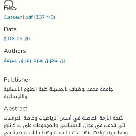
ding...
Files
Classeur1.pdf
(3.37 MB)
Date
2018-06-20
Authors
بن شعبان زهرة, زمراق نسيمة
Publisher
جامعة محمد بوضياف بالمسيلة كلية العلوم الانسانية
والاجتماعية
Abstract
نتيجة الأزمة الحاصلة في أسس الرياضيات وخاصة الدراسات
التي قدمت في مجال اللامتناهي والمجموعات على يد كانتور
ومعاصريه تولدت عنها عدت تناقضات وهذا ما أحدث ضجة في