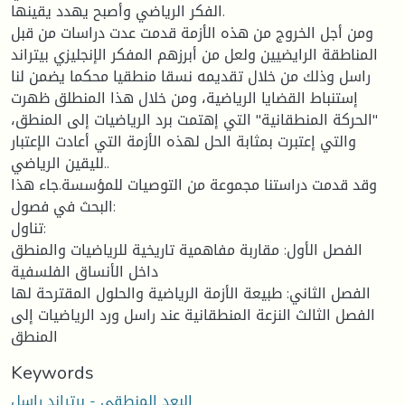
الفكر الرياضي وأصبح يهدد يقينها.
ومن أجل الخروج من هذه الأزمة قدمت عدت دراسات من قبل
المناطقة الرايضيين ولعل من أبرزهم المفكر الإنجليزي بيتراند
راسل وذلك من خلال تقديمه نسقا منطقيا محكما يضمن لنا
إستنباط القضايا الرياضية، ومن خلال هذا المنطلق ظهرت
"الحركة المنطقانية" التي إهتمت برد الرياضيات إلى المنطق،
والتي إعتبرت بمثابة الحل لهذه الأزمة التي أعادت الإعتبار
لليقين الرياضي..
وقد قدمت دراستنا مجموعة من التوصيات للمؤسسة.جاء هذا
البحث في فصول:
تناول:
الفصل الأول: مقاربة مفاهمية تاريخية للرياضيات والمنطق
داخل الأنساق الفلسفية
الفصل الثاني: طبيعة الأزمة الرياضية والحلول المقترحة لها
الفصل الثالث النزعة المنطقانية عند راسل ورد الرياضيات إلى
المنطق
Keywords
البعد المنطقي - برتراند راسل