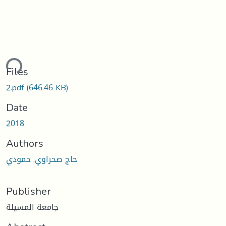
ding...
Files
2.pdf
(646.46 KB)
Date
2018
Authors
حاج صحراوي, حمودي
Publisher
جامعة المسيلة