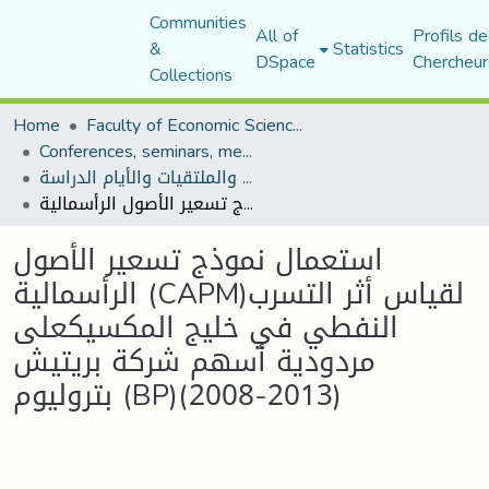
Communities
All of
Profils de
&
Statistics
DSpace
Chercheur
Collections
Home
Faculty of Economic Sciences, Commerce and Management Sciences
Conferences, seminars, meetings, and study days
المؤتمرات والندوات والملتقيات والأيام الدراسة
استعمال نموذج تسعير الأصول الرأسمالية (CAPM)لقياس أثر التسرب النفطي في خليج المكسيكعلى مردودية أسهم شركة بريتيش بتروليوم (BP)(2008-2013)
استعمال نموذج تسعير الأصول
الرأسمالية (CAPM)لقياس أثر التسرب
النفطي في خليج المكسيكعلى
مردودية أسهم شركة بريتيش
بتروليوم (BP)(2008-2013)