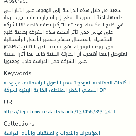
Abstract
سعينا من خلال هذه الدراسة إلى الوقوف على الآثار التي
خلفتهاحادثة التسرب النفطي إثر انفجار منصة تنقيب تابعة
لشركة BP في خليج المكسيك. وقد تم التركيز بصفة خاصة
على قياس مدى تأثر أسهم هذه الشركة بحادثة خليج
المكسيك باستعمال نموذج تسعير الأصول الرأسمالية
(CAPM)،في بورصة نيويورك وفي بورصة لندن. النتائج
المتوصل إليها أظهرت أن الكارثة البيئية كانت لها آثارا سلبية
على الشركة محل الدراسة ماديا ومعنويا.
Keywords
الكلمات المفتاحية: نموذج تسعير الأصول الرأسمالية، مردودية
السهم، الخطر المنتظم، الكارثة البيئية لشركة BP
URI
https://depot.univ-msila.dz/handle/123456789/12411
Collections
المؤتمرات والندوات والملتقيات والأيام الدراسة