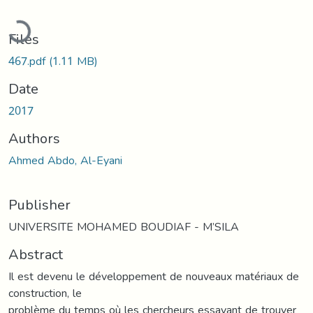
Loading...
Files
467.pdf
(1.11 MB)
Date
2017
Authors
Ahmed Abdo, Al-Eyani
Publisher
UNIVERSITE MOHAMED BOUDIAF - M’SILA
Abstract
Il est devenu le développement de nouveaux matériaux de
construction, le
problème du temps où les chercheurs essayant de trouver