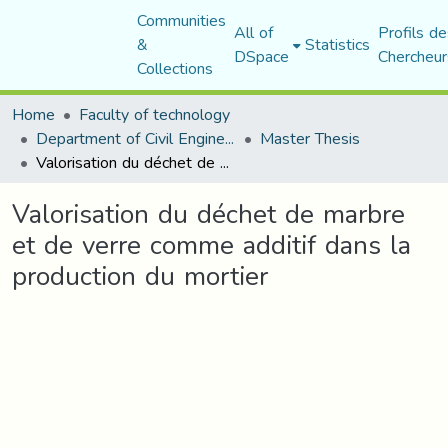
Communities
All of
Profils de
&
Statistics
DSpace
Chercheur
Collections
Home
Faculty of technology
Department of Civil Engineering
Master Thesis
Valorisation du déchet de marbre et de verre comme additif dans la production du mortier
Valorisation du déchet de marbre
et de verre comme additif dans la
production du mortier