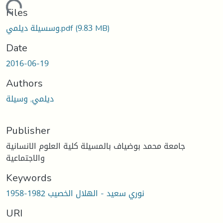
Loading...
Files
وسسيلة ديلمي.pdf
(9.83 MB)
Date
2016-06-19
Authors
ديلمي, وسيلة
Publisher
جامعة محمد بوضياف بالمسيلة كلية العلوم الانسانية
والاجتماعية
Keywords
نوري سعيد - الهلال الخصيب 1982-1958
URI