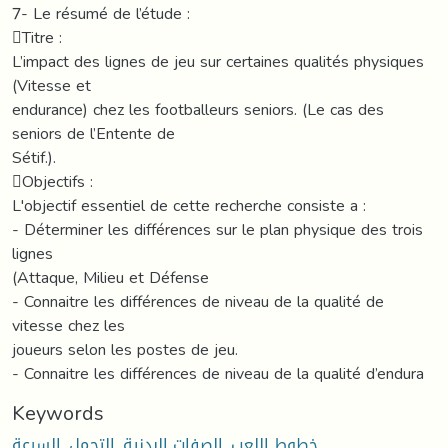
7- Le résumé de l’étude :
Titre :
L’impact des lignes de jeu sur certaines qualités physiques
(Vitesse et
endurance) chez les footballeurs seniors. (Le cas des
seniors de l’Entente de
Sétif.).
Objectifs :
L'objectif essentiel de cette recherche consiste a :
- Déterminer les différences sur le plan physique des trois
lignes
(Attaque, Milieu et Défense
- Connaitre les différences de niveau de la qualité de
vitesse chez les
joueurs selon les postes de jeu.
- Connaitre les différences de niveau de la qualité d’endura
Keywords
خطوط اللعب
,
الصفات البدنية
,
التحمل
,
السرعة