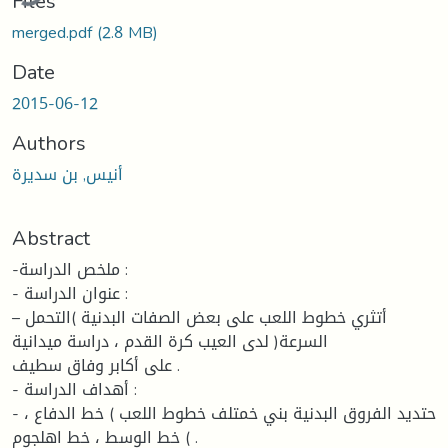
Files
merged.pdf
(2.8 MB)
Date
2015-06-12
Authors
أنيس, بن سديرة
Abstract
-ملخص الدراسة :
- عنوان الدراسة :
أتثري خطوط اللعب على بعض الصفات البدنية )التحمل –
السرعة( لدى العيب كرة القدم ، دراسة ميدانية
على أكابر وفاق سطيف .
- أهداف الدراسة :
- حتديد الفروق البدنية بني خمتلف خطوط اللعب ) خط الدفاع ،
خط الوسط ، خط اهلجوم ( .