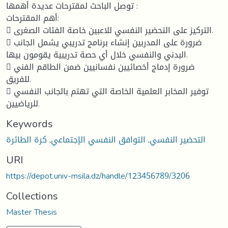
توصل الباحث لمقترحات عديدة أهمها :
أهم المقترحات:
 التركيز على التحضير النفسي للاعبين خاصة الفئات الصغرى.
 ضرورة على المدربين إنشاء برنامج تدريبي يشمل الجانب
البدني والنفسي خلال أي حصة تدريبية يقومون بيها.
 ضرورة إدماج أخصائيين نفسانيين ضمن الطاقم الفني
للفريق.
 توفير المخابر العلمية الخاصة التي تهتم بالجانب النفسي
للرياضيين.
Keywords
التحضير النفسي
,
التوافق النفسي الإجتماعي
,
كرة الطائرة
URI
https://depot.univ-msila.dz/handle/123456789/3206
Collections
Master Thesis