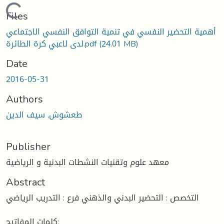
Loading...
Files
أهمية التحضير النفسي في تنمية التوافق النفسي الاجتماعي
(24.01 MB)
لدى لاعبي كرة الطائرة.pdf
Date
2016-05-31
Authors
طعشوش, سيف الدين
Publisher
معهد علوم وتقنيات النشطات البدنية و الرياضية
Abstract
التخصص : التحضير البدني والذهني فرع : التدريب الرياضي
كلمات المفاتيح: