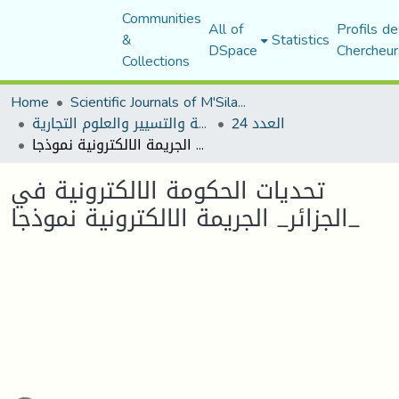
Communities
All of
Profils de
&
Statistics
DSpace
Chercheur
Collections
Home
Scientific Journals of M'Sila University
العدد 24
مجلة العلوم الاقتصادية والتسيير والعلوم التجارية
تحديات الحكومة الالكترونية في الجزائر_ الجريمة الالكترونية نموذجا_
تحديات الحكومة الالكترونية في
الجزائر_ الجريمة الالكترونية نموذجا_