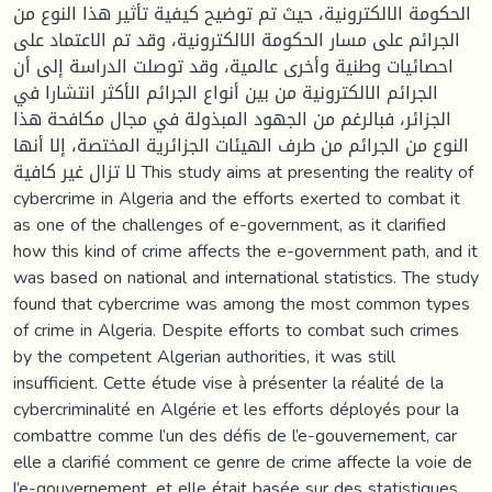
الحكومة الالكترونية، حيث تم توضيح كيفية تأثير هذا النوع من
الجرائم على مسار الحكومة الالكترونية، وقد تم الاعتماد على
احصائيات وطنية وأخرى عالمية، وقد توصلت الدراسة إلى أن
الجرائم الالكترونية من بين أنواع الجرائم الأكثر انتشارا في
الجزائر، فبالرغم من الجهود المبذولة في مجال مكافحة هذا
النوع من الجرائم من طرف الهيئات الجزائرية المختصة، إلا أنها
لا تزال غير كافية This study aims at presenting the reality of
cybercrime in Algeria and the efforts exerted to combat it
as one of the challenges of e-government, as it clarified
how this kind of crime affects the e-government path, and it
was based on national and international statistics. The study
found that cybercrime was among the most common types
of crime in Algeria. Despite efforts to combat such crimes
by the competent Algerian authorities, it was still
insufficient. Cette étude vise à présenter la réalité de la
cybercriminalité en Algérie et les efforts déployés pour la
combattre comme l’un des défis de l’e-gouvernement, car
elle a clarifié comment ce genre de crime affecte la voie de
l’e-gouvernement, et elle était basée sur des statistiques