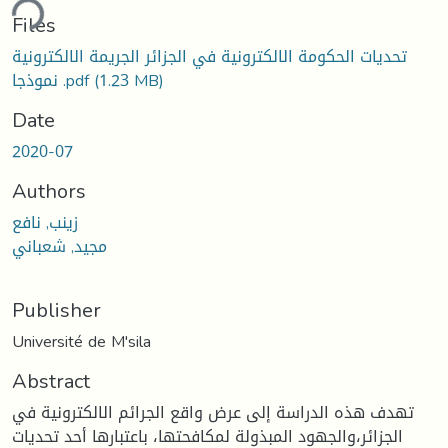
ding...
Files
تحديات الحكومة الالكترونية في الجزائر الجريمة الالكترونية
نموذجا .pdf
(1.23 MB)
Date
2020-07
Authors
زينب, نافع
مجيد, شعباني
Publisher
Université de M'sila
Abstract
تهدف هذه الدراسة إلى عرض واقع الجرائم الالكترونية في
الجزائر،والجهود المبذولة لمكافحتها، باعتبارها أحد تحديات