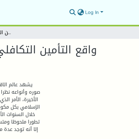
Log In
واقع التأمين التكافلي في الدول العربية والإسلامية - دراسة حالة مجموعة من الدول العربية والإسلامية-
واقع التأمين التكافل
يشهد عالم الاقت
صوره وأنواعه نظرا ل
الأخيرة، الأمر الذ
الإسلامي بكل مكونا
خلال السنوات الأ
تطورا ملحوظا ومتسا
إلا أنه توجد عدة م