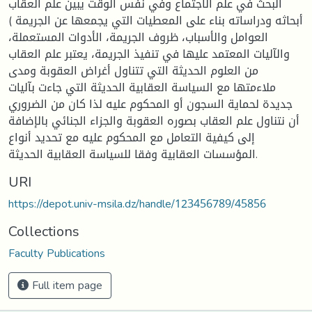
البحث في علم الاجتماع وفي نفس الوقت يبين علم العقاب
أبحاثه ودراساته بناء على المعطيات التي يجمعها عن الجريمة )
العوامل والأسباب، ظروف الجريمة، الأدوات المستعملة،
والآليات المعتمد عليها في تنفيذ الجريمة، يعتبر علم العقاب
من العلوم الحديثة التي تتناول أغراض العقوبة ومدى
ملاءمتها مع السياسة العقابية الحديثة التي جاءت بآليات
جديدة لحماية السجون أو المحكوم عليه لذا كان من الضروري
أن نتناول علم العقاب بصوره العقوبة والجزاء الجنائي بالإضافة
إلى كيفية التعامل مع المحكوم عليه مع تحديد أنواع
المؤسسات العقابية وفقا للسياسة العقابية الحديثة.
URI
https://depot.univ-msila.dz/handle/123456789/45856
Collections
Faculty Publications
Full item page