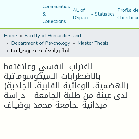
Communities
All of
Profils de
&
Statistics
DSpace
Chercheur
Collections
Home
Faculty of Humanities and Social Sciences
Department of Psychology
Master Thesis
hلاغتراب النفسي وعلاقته بالاضطرابات السيكوسوماتية (الهضمية، الوعائية القلبية، الجلدية) لدى عينة من طلبة الجامعة - دراسة ميدانية بجامعة محمد بوضياف
hلاغتراب النفسي وعلاقته
بالاضطرابات السيكوسوماتية
(الهضمية، الوعائية القلبية، الجلدية)
لدى عينة من طلبة الجامعة - دراسة
ميدانية بجامعة محمد بوضياف