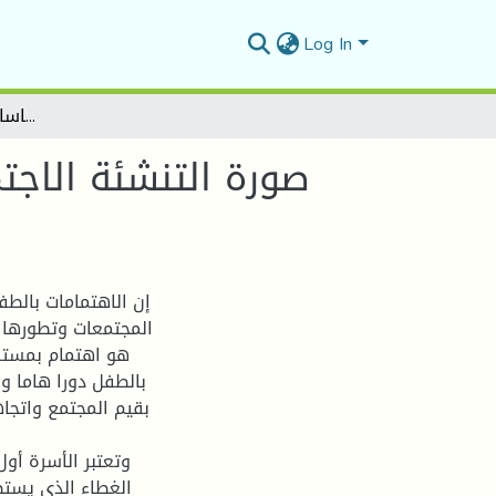
Log In
صورة التنشئة الاجتماعية الاسرية للتلميذ كما يدركها الاساتذة في البيئة المدرسية
صورة التنشئة الاجتم
إن الاهتمامات بالط
المجتمعات وتطورها و
هو اهتمام بمستقب
بالطفل دورا هاما وف
بقيم المجتمع واتجاه
وتعتبر الأسرة أو
الغطاء الذي يستظ