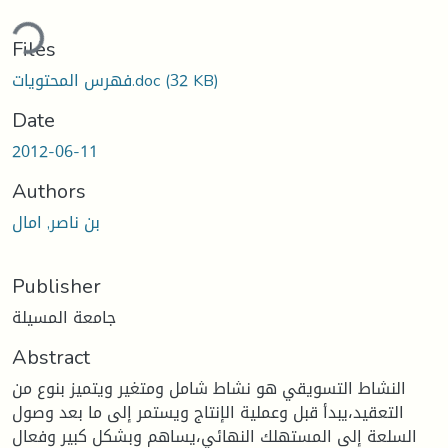
ding...
Files
(32 KB)
فهرس المحتويات.doc
Date
2012-06-11
Authors
بن ناصر, امال
Publisher
جامعة المسيلة
Abstract
النشاط التسويقي هو نشاط شامل ومتغير ويتميز بنوع من
التعقيد،يبدأ قبل وعملية الإنتاج ويستمر إلى ما بعد وصول
السلعة إلى المستهلك النهائي،يساهم وبشكل كبير وفعال