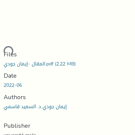
ding...
Files
(2.22 MB)
المقال -إيمان جودي.pdf
Date
2022-06
Authors
إيمان جودي د. السعيد قاسمي
Publisher