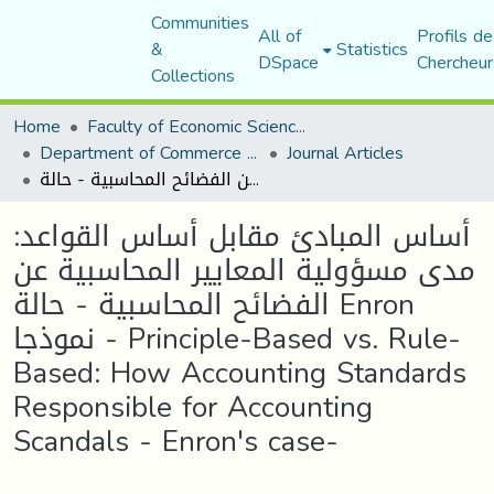
Communities
All of
Profils de
&
Statistics
DSpace
Chercheur
Collections
Home
Faculty of Economic Sciences, Commerce and Management Sciences
Department of Commerce Science
Journal Articles
أساس المبادئ مقابل أساس القواعد: مدى مسؤولية المعايير المحاسبية عن الفضائح المحاسبية - حالة Enron نموذجا - Principle-Based vs. Rule-Based: How Accounting Standards Responsible for Accounting Scandals - Enron's case-
أساس المبادئ مقابل أساس القواعد:
مدى مسؤولية المعايير المحاسبية عن
الفضائح المحاسبية - حالة Enron
نموذجا - Principle-Based vs. Rule-
Based: How Accounting Standards
Responsible for Accounting
Scandals - Enron's case-