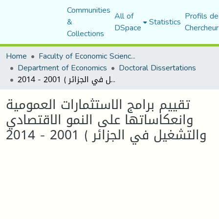
Communities
All of
Profils de
&
Statistics
DSpace
Chercheur
Collections
Home
Faculty of Economic Sciences, Commerce and Management Sciences
Department of Economics
Doctoral Dissertations
تقييم برامج الاستثمارات العمومية وانعكاساتها على النمو الاقتصادي والتشغيل في الجزائر ) 2001 - 2014
تقييم برامج الاستثمارات العمومية
وانعكاساتها على النمو الاقتصادي
والتشغيل في الجزائر ) 2001 - 2014