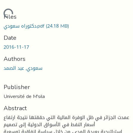
Loading...
Files
(24.18 MB)
دكتوراه سعودي.pdf
Date
2016-11-17
Authors
سعودي, عبد الصمد
Publisher
Université de M'sila
Abstract
عمدت الجزائر في ظل الوفرة المالية التي حققتها نتيجة ارتفاع
أسعار النفط في الأسواق الدولية إلى تصميم
استراتيجية بعيدة المدى، من خلال سياسة انفاقية توسعية