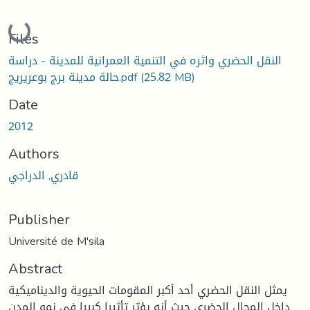
Loading...
Files
النقل الحضري واثره في التنمية العمرانية للمدينة - دراسة
(25.82 MB)
حالة مدينة برج بوعريريج.pdf
Date
2012
Authors
قادري, الدراجي
Publisher
Université de M'sila
Abstract
يمثل النقل الحضري أحد أكبر المقومات الحيوية والديناميكية
داخل المجال الحضري حيث أنه يؤثر تأثيرا كبيرا في نمو المدن