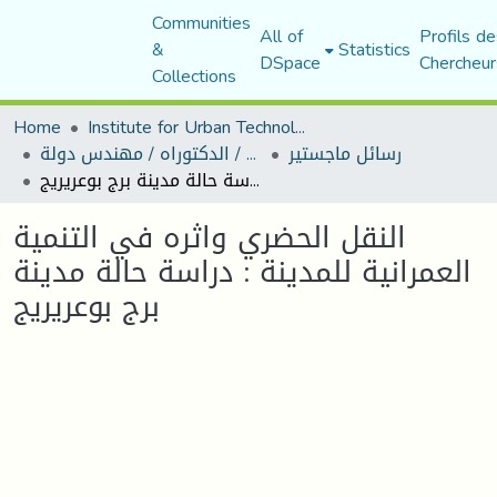
Communities
All of
Profils de
&
Statistics
DSpace
Chercheur
Collections
Home
Institute for Urban Technology Management
رسائل ماجستير
رسائل ماجستير / الدكتوراه / مهندس دولة
النقل الحضري واثره في التنمية العمرانية للمدينة : دراسة حالة مدينة برج بوعريريج
النقل الحضري واثره في التنمية
العمرانية للمدينة : دراسة حالة مدينة
برج بوعريريج