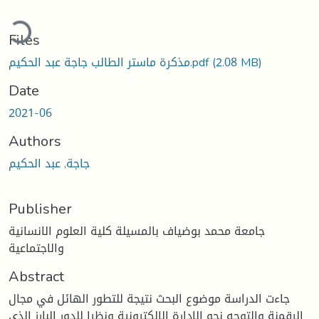
oading...
Files
مذكرة ماستر الطالب جاجة عبد الحكيم.pdf
(2.08 MB)
Date
2021-06
Authors
جاجة, عبد الحكيم
Publisher
جامعة محمد بوضياف بالمسيلة كلية العلوم الانسانية
والاجتماعية
Abstract
جاءت الدراسة موضوع البحث نتيجة للتطور الهائل في مجال
الرقمنة والتوجه نحو الإدارة الإلكترونية ونظرا للدور البارز الذي