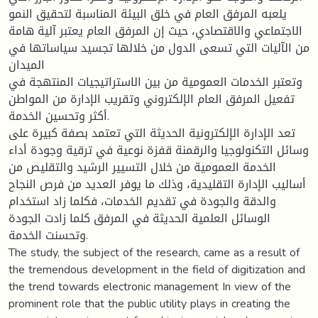
يلعبه المرفق العام في خلق البيئة المناسبة لتحقيق النمو
الاجتماعي والاقتصادي، حيث إن المرفق العام يعتبر آلية هامة
من الآليات التي تسعى الدول من خلالها تجسيد سياساتها في
الميدان
وتعتبر الخدمات العمومية من بين الاستراتيجيات المنتهجة في
تفعيل المرفق العام الإلكتروني وتقريب الإدارة من المواطن
أكثر وتحسين الخدمة.
تعد الإدارة الإلكترونية الحديثة التي تعتمد بصفة كبيرة على
وسائل التكنولوجيا والرقمنة قفزة نوعية في ترقية وجودة أداء
الخدمة العمومية من خلال التسيير الرشيد والتقليص من
أساليب الإدارة التقليدية، وذلك ما يوفر العديد من فرص النجاح
والدقة والجودة في تقديم الخدمات، فكلما زاد استخدام
الوسائل العلمية الحديثة في المرفق كلما زادت الجودة
وتحسنت الخدمة.
The study, the subject of the research, came as a result of
the tremendous development in the field of digitization and
the trend towards electronic management In view of the
prominent role that the public utility plays in creating the