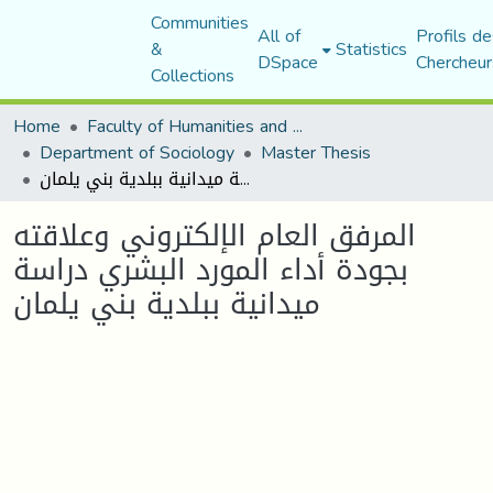
Communities
All of
Profils de
&
Statistics
DSpace
Chercheur
Collections
Home
Faculty of Humanities and Social Sciences
Department of Sociology
Master Thesis
المرفق العام الإلكتروني وعلاقته بجودة أداء المورد البشري دراسة ميدانية ببلدية بني يلمان
المرفق العام الإلكتروني وعلاقته
بجودة أداء المورد البشري دراسة
ميدانية ببلدية بني يلمان