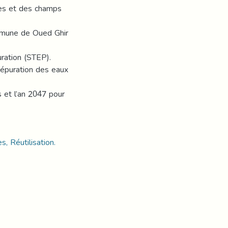
rces et des champs
ommune de Oued Ghir
uration (STEP).
’épuration des eaux
 et l’an 2047 pour
, Réutilisation.