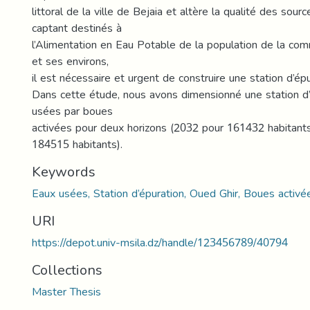
littoral de la ville de Bejaia et altère la qualité des sou
captant destinés à
l’Alimentation en Eau Potable de la population de la c
et ses environs,
il est nécessaire et urgent de construire une station d’ép
Dans cette étude, nous avons dimensionné une station d
usées par boues
activées pour deux horizons (2032 pour 161432 habitants
184515 habitants).
Keywords
Eaux usées, Station d’épuration, Oued Ghir, Boues activées
URI
https://depot.univ-msila.dz/handle/123456789/40794
Collections
Master Thesis