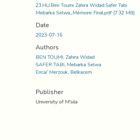
23.HU.Ben Toumi Zahira Widad.Safer Tabi
Mebarka Selwa_Mémoire Final.pdf
(7.32 MB)
Date
2023-07-16
Authors
BEN TOUMI, Zahira Widad
SAFER TABI, Mebarka Selwa
Enca/ Merzouk, Belkacem
Publisher
University of M'sila