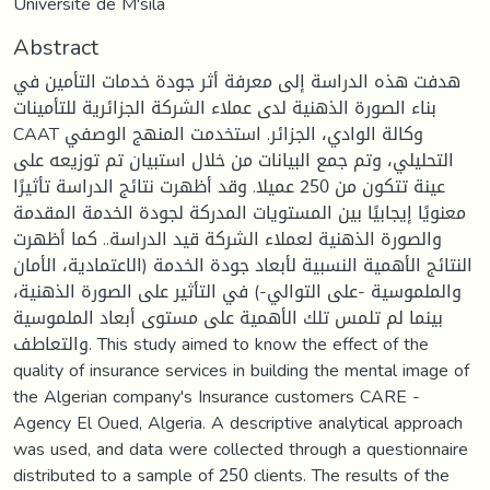
Université de M'sila
Abstract
هدفت هذه الدراسة إلى معرفة أثر جودة خدمات التأمين في
بناء الصورة الذهنية لدى عملاء الشركة الجزائرية للتأمينات
CAAT وكالة الوادي، الجزائر. استخدمت المنهج الوصفي
التحليلي، وتم جمع البيانات من خلال استبيان تم توزيعه على
عينة تتكون من 250 عميلا. وقد أظهرت نتائج الدراسة تأثيرًا
معنويًا إيجابيًا بين المستويات المدركة لجودة الخدمة المقدمة
والصورة الذهنية لعملاء الشركة قيد الدراسة.. كما أظهرت
النتائج الأهمية النسبية لأبعاد جودة الخدمة (الاعتمادية، الأمان
والملموسية -على التوالي-) في التأثير على الصورة الذهنية،
بينما لم تلمس تلك الأهمية على مستوى أبعاد الملموسية
والتعاطف. This study aimed to know the effect of the
quality of insurance services in building the mental image of
the Algerian company's Insurance customers CARE -
Agency El Oued, Algeria. A descriptive analytical approach
was used, and data were collected through a questionnaire
distributed to a sample of 250 clients. The results of the