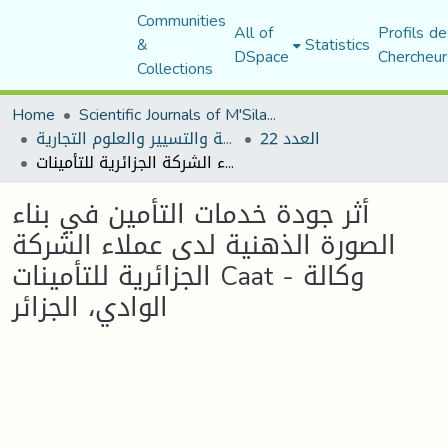
Communities
All of
Profils de
&
Statistics
DSpace
Chercheur
Collections
Home
Scientific Journals of M'Sila University
العدد 22
مجلة العلوم الاقتصادية والتسيير والعلوم التجارية
أثر جودة خدمات التأمين في بناء الصورة الذهنية لدى عملاء الشركة الجزائرية للتأمينات Caat - وكالة الوادي، الجزائر
أثر جودة خدمات التأمين في بناء
الصورة الذهنية لدى عملاء الشركة
الجزائرية للتأمينات Caat - وكالة
الوادي، الجزائر