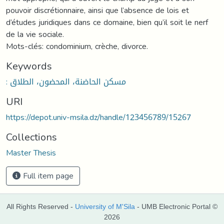
pouvoir discrétionnaire, ainsi que l’absence de lois et
d’études juridiques dans ce domaine, bien qu’il soit le nerf
de la vie sociale.
Mots-clés: condominium, crèche, divorce.
Keywords
: مسكن الحاضنة، المحضون، الطلاق
URI
https://depot.univ-msila.dz/handle/123456789/15267
Collections
Master Thesis
Full item page
All Rights Reserved -
University of M'Sila
- UMB Electronic Portal ©
2026