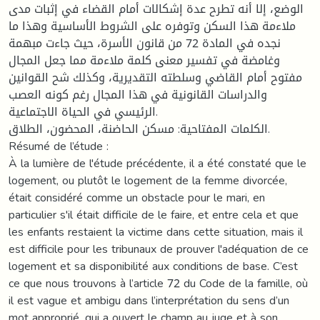
الوضع، إلا أنه تطرح عدة إشكالات أمام القضاء في إثبات مدى
ملاءمة هذا السكن وتوفره على الشروط الأساسية وهذا ما
نجده في المادة 72 من قانون الأسرة، حيث جاءت مبهمة
وغامضة في تفسير معنى كلمة ملاءمة مما جعل المجال
مفتوح أمام القاضي وسلطته التقديرية، وكذلك شح القوانين
والدراسات القانونية في هذا المجال رغم كونه العصب
الرئيسي في الحياة الاجتماعية.
الكلمات المفتاحية: مسكن الحاضنة، المحضون، الطلاق.
Résumé de l’étude :
À la lumière de l'étude précédente, il a été constaté que le
logement, ou plutôt le logement de la femme divorcée,
était considéré comme un obstacle pour le mari, en
particulier s'il était difficile de le faire, et entre cela et que
les enfants restaient la victime dans cette situation, mais il
est difficile pour les tribunaux de prouver l'adéquation de ce
logement et sa disponibilité aux conditions de base. C’est
ce que nous trouvons à l’article 72 du Code de la famille, où
il est vague et ambigu dans l’interprétation du sens d’un
mot approprié, qui a ouvert le champ au juge et à son