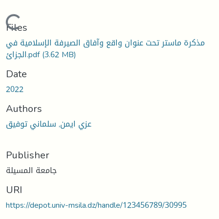
Loading...
Files
مذكرة ماستر تحت عنوان واقع وآفاق الصيرفة الإسلامية في
الجزائ.pdf
(3.62 MB)
Date
2022
Authors
عزي ايمن, سلماني توفيق
Publisher
جامعة المسيلة
URI
https://depot.univ-msila.dz/handle/123456789/30995