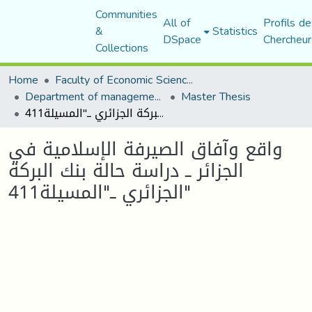
Communities
All of
Profils de
&
Statistics
DSpace
Chercheur
Collections
Home
Faculty of Economic Sciences, Commerce and Management Sciences
Department of management sciences
Master Thesis
واقع وآفاق الصيرفة الإسلامية في الجزائر ــ دراسة حالة بنك البركة الجزائري ــ"المسيلة411"
واقع وآفاق الصيرفة الإسلامية في
الجزائر ــ دراسة حالة بنك البركة
الجزائري ــ"المسيلة411"