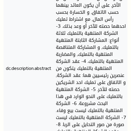
الآخر, على أن يكون العائد بينهما
حسب الاتفاق, و الخسارة بحسب
رأس المال, مع اشتراط تمليك
احدهما حصته للآخر أو وعد بذلك. 3-
الشركة المنتهية بالتمليك ثلاثة
أنواع: المشاركة الثابتة المنتهية
بالتمليك, و المشاركة المتناقصة
المنتهية بالتمليك, والمضاربة
المنتهية بالتمليك. 4- عقد الشركة
المنتهية بالتمليك يتكون من
dc.description.abstract
عنصرين رئيسيين هما: عقد الشركة,
و الاتفاق على تمليك احد الشريكين
حصته للأخر. 5- الشركة المنتهية
بالتمليك على النحو الوارد في هذا
البحث مشروعة. 6- الشركة
المنتهية بالتمليك ليست بيع وفاء.
7- الشركة المنتهية بالتمليك ليست
صورة من صور التحايل على الربا. 8-