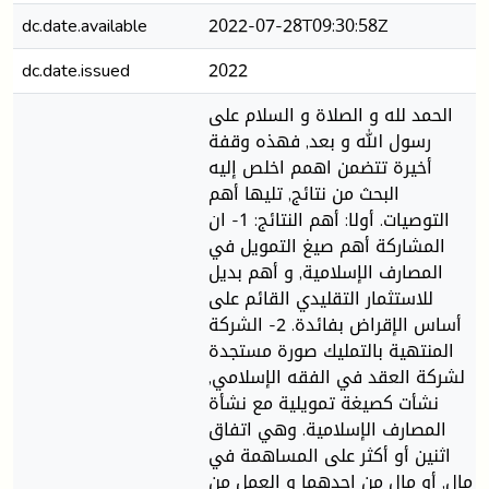
dc.date.available
2022-07-28T09:30:58Z
dc.date.issued
2022
الحمد لله و الصلاة و السلام على
رسول الله و بعد, فهذه وقفة
أخيرة تتضمن اهمم اخلص إليه
البحث من نتائج, تليها أهم
التوصيات. أولا: أهم النتائج: 1- ان
المشاركة أهم صيغ التمويل في
المصارف الإسلامية, و أهم بديل
للاستثمار التقليدي القائم على
أساس الإقراض بفائدة. 2- الشركة
المنتهية بالتمليك صورة مستجدة
لشركة العقد في الفقه الإسلامي,
نشأت كصيغة تمويلية مع نشأة
المصارف الإسلامية. وهي اتفاق
اثنين أو أكثر على المساهمة في
مال, أو مال من احدهما و العمل من