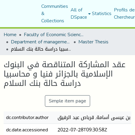
Communities
All of
Profils de
&
Statistics
DSpace
Chercheur
Collections
Home
Faculty of Economic Sciences, Commerce and Management Sciences
Department of management sciences
Master Thesis
عقد المشاركة المتناقصة في البنوك الإسلامية بالجزائر فنيا و محاسبيا دراسة حالة بنك السلام
عقد المشاركة المتناقصة في البنوك
الإسلامية بالجزائر فنيا و محاسبيا
دراسة حالة بنك السلام
Simple item page
بن عيسى أسامة, قرباص عبد الرفيق
dc.contributor.author
dc.date.accessioned
2022-07-28T09:30:58Z