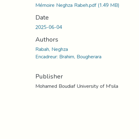
Mémoire Neghza Rabeh.pdf
(1.49 MB)
Date
2025-06-04
Authors
Rabah, Neghza
Encadreur: Brahim, Bougherara
Publisher
Mohamed Boudiaf University of M'sila