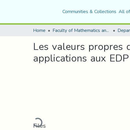
Communities & Collections
All o
Home
Faculty of Mathematics and Computer Science
Depar
Les valeurs propres 
applications aux EDP
Loading...
Files