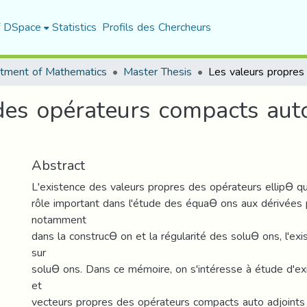
f DSpace
Statistics
Profils des Chercheurs
tment of Mathematics
Master Thesis
des opérateurs compacts auto
Abstract
L'existence des valeurs propres des opérateurs ellipƟ q
rôle important dans l'étude des équaƟ ons aux dérivées 
notamment
dans la construcƟ on et la régularité des soluƟ ons, l'ex
sur
soluƟ ons. Dans ce mémoire, on s'intéresse à étude d'ex
et
vecteurs propres des opérateurs compacts auto adjoints 