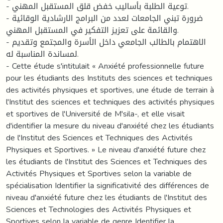
- توعية الطلبة بأساليب خفض قلق المستقبل المهني.
- ضرورة تبني الجامعات لعدد من البرامج الارشادية الوقائية
والقائمة على تعزيز التفكير في المستقبل المهني.
- الاهتمام بالطالب الجامعي داخل الأسرة والمجتمع وتقديم
لمساندة المناسبة له.
- Cette étude s'intitulait « Anxiété professionnelle future
pour les étudiants des Instituts des sciences et techniques
des activités physiques et sportives, une étude de terrain à
l'Institut des sciences et techniques des activités physiques
et sportives de l'Université de M'sila-, et elle visait
d'identifier la mesure du niveau d'anxiété chez les étudiants
de l'Institut des Sciences et Techniques des Activités
Physiques et Sportives. » Le niveau d'anxiété future chez
les étudiants de l'Institut des Sciences et Techniques des
Activités Physiques et Sportives selon la variable de
spécialisation Identifier la significativité des différences de
niveau d'anxiété future chez les étudiants de l'Institut des
Sciences et Technologies des Activités Physiques et
Sportives selon la variable de genre Identifier la