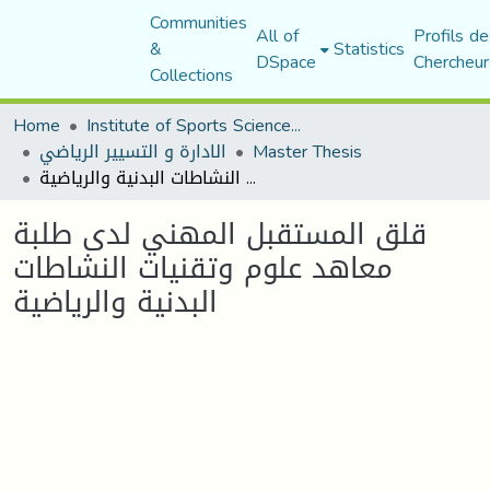
Communities
All of
Profils de
&
Statistics
DSpace
Chercheur
Collections
Home
Institute of Sports Sciences and Techniques
Master Thesis
الادارة و التسيير الرياضي
قلق المستقبل المهني لدى طلبة معاهد علوم وتقنيات النشاطات البدنية والرياضية
قلق المستقبل المهني لدى طلبة
معاهد علوم وتقنيات النشاطات
البدنية والرياضية