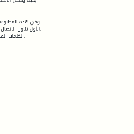
بحیث یشكل الاتصال
وفي ھذه المطبوعة 
الأول تناول الاتصال
الكلمات المفتاحیة: اتصال، اتصال تنظیمي، صراع، إدارة الصراع، مؤسسة.