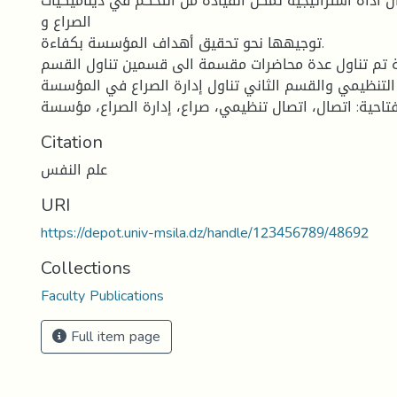
 أداة استراتیجیة تمكن القیادة من التحكم في دینامیكیات
الصراع و
توجیھھا نحو تحقیق أھداف المؤسسة بكفاءة.
تم تناول عدة محاضرات مقسمة الى قسمین تناول القسم
 التنظیمي والقسم الثاني تناول إدارة الصراع في المؤسسة.
Citation
علم النفس
URI
https://depot.univ-msila.dz/handle/123456789/48692
Collections
Faculty Publications
Full item page