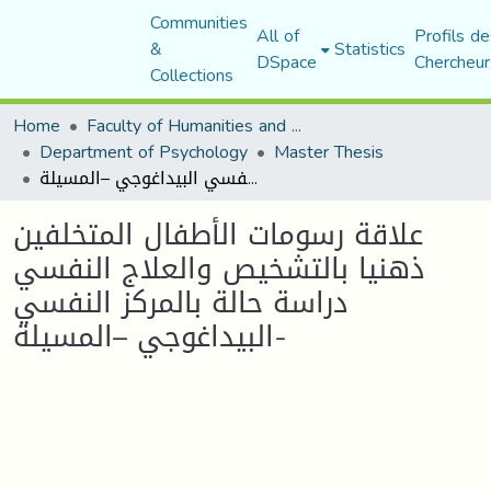
Communities
All of
Profils de
&
Statistics
DSpace
Chercheur
Collections
Home
Faculty of Humanities and Social Sciences
Department of Psychology
Master Thesis
علاقة رسومات الأطفال المتخلفين ذهنيا بالتشخيص والعلاج النفسي دراسة حالة بالمركز النفسي البيداغوجي –المسيلة-
علاقة رسومات الأطفال المتخلفين
ذهنيا بالتشخيص والعلاج النفسي
دراسة حالة بالمركز النفسي
البيداغوجي –المسيلة-