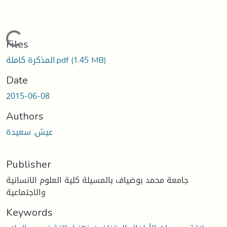
Loading...
Files
المذكرة كاملة.pdf
(1.45 MB)
Date
2015-06-08
Authors
عيش, سعيدة
Publisher
جامعة محمد بوضياف بالمسيلة كلية العلوم الانسانية
والاجتماعية
Keywords