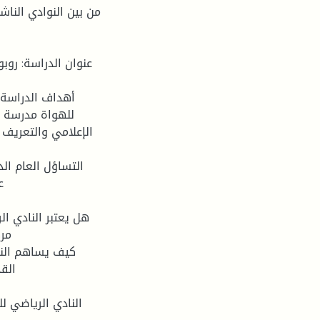
من بين النوادي النا
عنوان الدراسة: روب
أهداف الدراسة:
للهواة مدرسة ن
الإعلامي والتعريف
التساؤل العام الد
ع
مرك
الق
النادي الرياضي ل