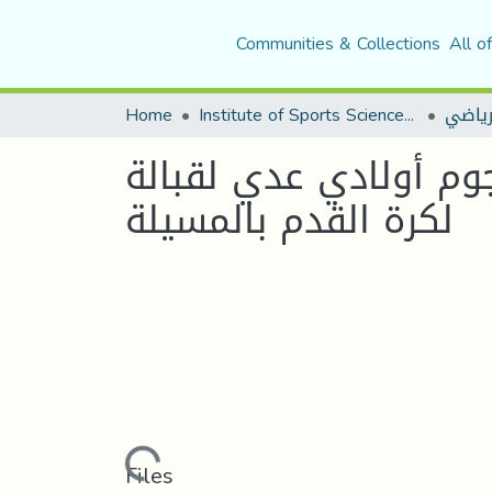
Communities & Collections
All o
Home
Institute of Sports Sciences and Techniques
لرياضي
وم أولادي عدي لقبالة
لكرة القدم بالمسيلة
Loading...
Files