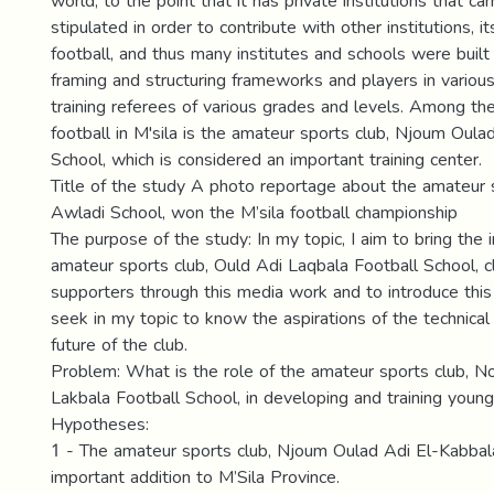
world, to the point that it has private institutions that ca
stipulated in order to contribute with other institutions, i
football, and thus many institutes and schools were built
framing and structuring frameworks and players in various
training referees of various grades and levels. Among the
football in M'sila is the amateur sports club, Njoum Oula
School, which is considered an important training center.
Title of the study A photo reportage about the amateur 
Awladi School, won the M’sila football championship
The purpose of the study: In my topic, I aim to bring the
amateur sports club, Ould Adi Laqbala Football School, cl
supporters through this media work and to introduce this a
seek in my topic to know the aspirations of the technical 
future of the club.
Problem: What is the role of the amateur sports club, 
Lakbala Football School, in developing and training young
Hypotheses:
1 - The amateur sports club, Njoum Oulad Adi El-Kabbala
important addition to M’Sila Province.