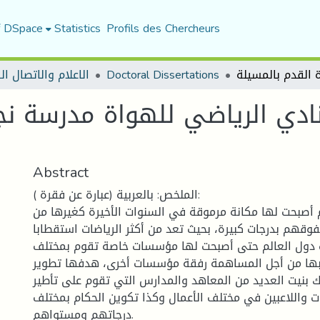
f DSpace
Statistics
Profils des Chercheurs
الاعلام والاتصال ا
Doctoral Dissertations
نادي الرياضي للهواة مدرسة نج
Abstract
الملخص: بالعربية (عبارة عن فقرة ):
م أصبحت لها مكانة مرموقة في السنوات الأخيرة كغيرها من
تفوقهم بدرجات كبيرة، بحيث تعد من أكثر الرياضات استقطابا
 دول العالم حتى أصبحت لها مؤسسات خاصة تقوم بمختلف
ها من أجل المساهمة رفقة مؤسسات أخرى، هدفها تطوير
ك بنيت العديد من المعاهد والمدارس التي تقوم على تأطير
ت واللاعبين في مختلف الأعمال وكذا تكوين الحكام بمختلف
درجاتهم ومستواهم.