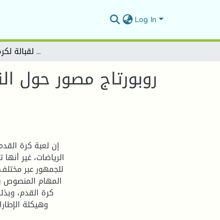
Log In
روبورتاج مصور حول النادي الرياضي للهواة مدرسة نجوم أولادي عدي لقبالة لكرة القدم بالمسيلة
روبورتاج مصور حول ال
إن لعبة كرة القد
الرياضات، غير أنها 
للجمهور عبر مختلف
المهام المنصوص ب
كرة القدم، وبذل
وهيكلة الإطارا