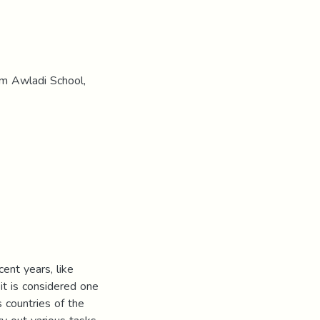
um Awladi School,
ent years, like
it is considered one
s countries of the