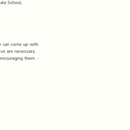
ala School,
we can come up with
ve are necessary,
encouraging them. -