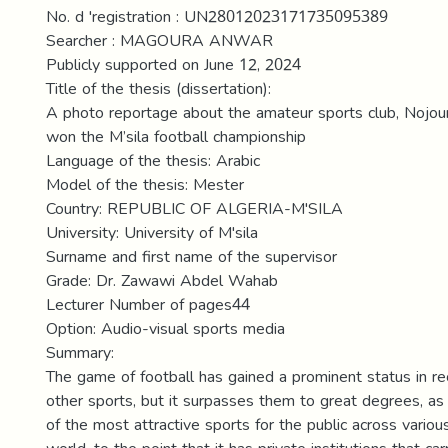
No. d 'registration : UN28012023171735095389
Searcher : MAGOURA ANWAR
Publicly supported on June 12, 2024
Title of the thesis (dissertation):
A photo reportage about the amateur sports club, Nojo
won the M’sila football championship
Language of the thesis: Arabic
Model of the thesis: Mester
Country: REPUBLIC OF ALGERIA-M'SILA
University: University of M'sila
Surname and first name of the supervisor
Grade: Dr. Zawawi Abdel Wahab
Lecturer Number of pages44
Option: Audio-visual sports media
Summary:
The game of football has gained a prominent status in rec
other sports, but it surpasses them to great degrees, as 
of the most attractive sports for the public across variou