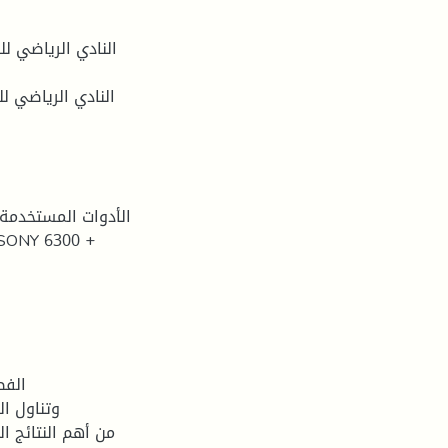
الأدوات المستخدمة 
الفص
وتناول ال
من أهم النتائج ا