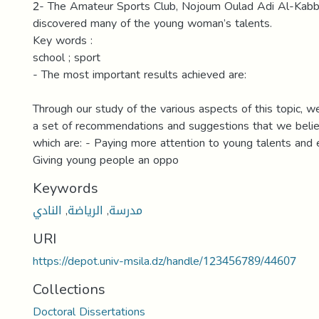
2- The Amateur Sports Club, Nojoum Oulad Adi Al-Kabb
discovered many of the young woman’s talents.
Key words :
school ; sport
- The most important results achieved are:
Through our study of the various aspects of this topic, 
a set of recommendations and suggestions that we belie
which are: - Paying more attention to young talents and 
Giving young people an oppo
Keywords
النادي
,
الرياضة
,
مدرسة
URI
https://depot.univ-msila.dz/handle/123456789/44607
Collections
Doctoral Dissertations