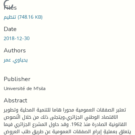
Loading...
Files
(748.16 KB)
تنظيم
Date
2018-12-30
Authors
يحياوي, عمر
Publisher
Université de M'sila
Abstract
تعتبر الصفقات العمومية محورا هاما للتنمية المحلية وتطوير
الاقتصاد الوطني الجزائري،ويتجلى ذلك من خلال الّنصوص
القانونية الصادرة منذ 1962. وقد حاول المشرع الجزائري فيما
يتعلق بعمليةِ إبرامِ الصفقات العمومية عن طريقِ طلب العروض