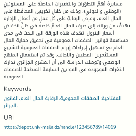
مسايرةَ أهمِّ التطوّراتِ والتغييراتِ الحاصلَة على المستويَينِ
(الوطني والدولي)، وذلك من خلالِ تكريسِ المحافَظة على
المال العام، وفرضَ الرقابةِ على كل عملٍ من أعمالِ الإدارة
تهدفُ من ورائهِ إلى صرفِ المال العامِّ خاصة في ظلِّ انخفاضِ
أسعار البترول. تهدف هذه الورقة الى البحث في مدى
مساهمة قوانين الصفقات العمومية في تحقيق حماية المال
العام مع تسهيل إجراءات إبرام الصفقات العمومية لتشجيع
المستثمرين المحليين والاجانب. وقد تم استعمال المنهج
الوصفي،وتوصلت الدراسة الى أن المشرع الجزائري تدارك
الثغرات الموجودة في القوانين السابقة المنظمة للصفقات
العمومية.
Keywords
المفتاحية: الصفقات العمومية،الرقابة،المال العام،القانون
،الجزائر
URI
https://depot.univ-msila.dz/handle/123456789/14069