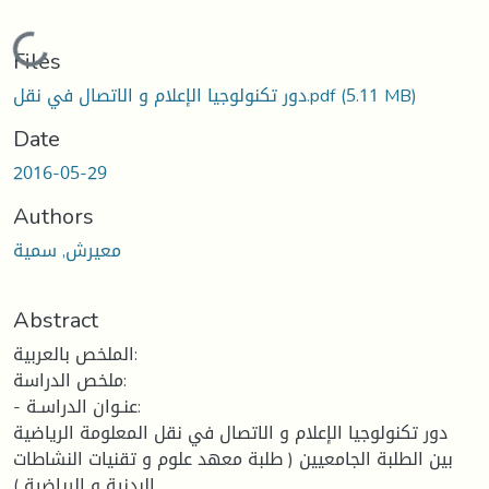
Loading...
Files
(5.11 MB)
دور تكنولوجيا الإعلام و الاتصال في نقل.pdf
Date
2016-05-29
Authors
معيرش, سمية
Abstract
الملخص بالعربية:
ملخص الدراسة:
- عنـوان الدراسـة:
دور تكنولوجيا الإعلام و الاتصال في نقل المعلومة الرياضية
بين الطلبة الجامعيين ( طلبة معهد علوم و تقنيات النشاطات
البدنية و الرياضية ).