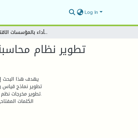
Log In
تطوير نظام محاسبة التسيير من اجل تقييم الأداء بالمؤسسات الاقتصادية
تطوير نظام محاسبة 
يهدف هذا البحث إل
تطوير نماذج قياس وت
تطوير مخرجات نظم مع
الكلمات المفتاحي