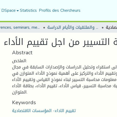
f DSpace
Statistics
Profils des Chercheurs
المؤتمرات والندوات والملتقيات والأيام الدراسة
Conferences, seminars, meetings, and study days
التسيير من اجل تقييم الأداء 
Abstract
الملخص:
ى استقراء وتحليل الدراسات والإصدارات السابقة في مجال
قييم الأداء والتركيز على أهمية نموذج الأداء المتوازن في
لومات محاسبة التسيير لبناء نموذج القياس وتقييم الأداء.
ة: محاسبة التسيير، قياس الأداء، تقييم الأداء، بطاقة الأداء
المتوازن.
Keywords
تقييم الاداء- المؤسسات الاقتصادية