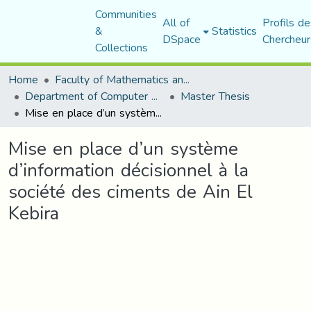
Communities
All of
Profils de
&
Statistics
DSpace
Chercheur
Collections
Home
Faculty of Mathematics and Computer Science
Department of Computer Science
Master Thesis
Mise en place d’un système d’information décisionnel à la société des ciments de Ain El Kebira
Mise en place d’un système
d’information décisionnel à la
société des ciments de Ain El
Kebira