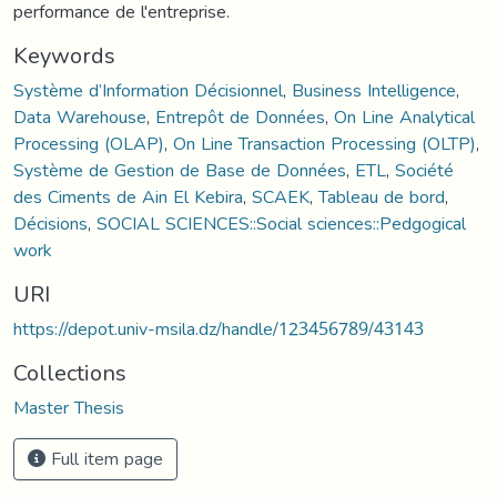
performance de l'entreprise.
Keywords
Système d’Information Décisionnel
,
Business Intelligence
,
Data Warehouse
,
Entrepôt de Données
,
On Line Analytical
Processing (OLAP)
,
On Line Transaction Processing (OLTP)
,
Système de Gestion de Base de Données
,
ETL
,
Société
des Ciments de Ain El Kebira
,
SCAEK
,
Tableau de bord
,
Décisions
,
SOCIAL SCIENCES::Social sciences::Pedgogical
work
URI
https://depot.univ-msila.dz/handle/123456789/43143
Collections
Master Thesis
Full item page