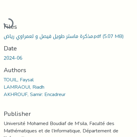
Loading...
Files
مذكرة ماستر طويل فيصل و لعمراوي رياض.pdf
(5.07 MB)
Date
2024-06
Authors
TOUIL, Faysal
LAMRAOUI, Riadh
AKHROUF, Samir: Encadreur
Publisher
Université Mohamed Boudiaf de M’sila, Faculté des
Mathématiques et de l’Informatique, Département de